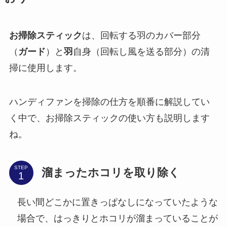
お掃除スティック
は、回転する羽のカバー部分
（
ガード
）と
羽
自身（回転し風を送る部分）の清
掃に使用します。
ハンディファンを掃除の仕方を順番に解説してい
く中で、お掃除スティックの使い方も説明します
ね。
STEP
溜まったホコリを取り除く
長い間どこかに置きっぱなしになっていたような
場合で、はっきりとホコリが溜まっていることが