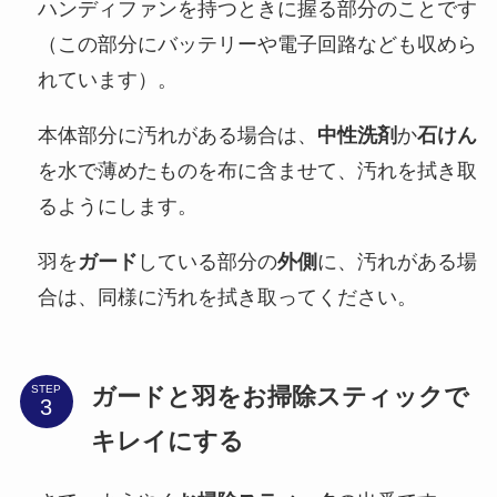
ハンディファンを持つときに握る部分のことです
（この部分にバッテリーや電子回路なども収めら
れています）。
本体部分に汚れがある場合は、
中性洗剤
か
石けん
を水で薄めたものを布に含ませて、汚れを拭き取
るようにします。
羽を
ガード
している部分の
外側
に、汚れがある場
合は、同様に汚れを拭き取ってください。
ガードと羽をお掃除スティックで
STEP
キレイにする