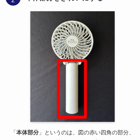
「
本体部分
」というのは、図の赤い四角の部分、