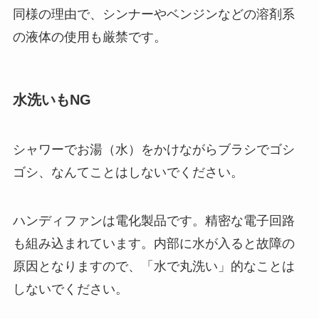
同様の理由で、シンナーやベンジンなどの溶剤系
の液体の使用も厳禁です。
水洗いもNG
シャワーでお湯（水）をかけながらブラシでゴシ
ゴシ、なんてことはしないでください。
ハンディファンは電化製品です。精密な電子回路
も組み込まれています。内部に水が入ると故障の
原因となりますので、「水で丸洗い」的なことは
しないでください。